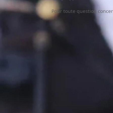
Pour toute question conce