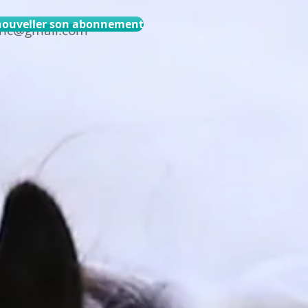
ouveller son abonnement
eghc@gmail.com